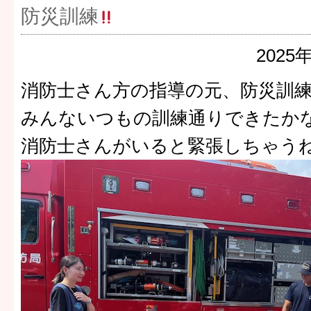
防災訓練
2025
消防士さん方の指導の元、防災訓
みんないつもの訓練通りできたか
消防士さんがいると緊張しちゃう